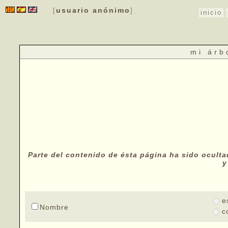
usuario anónimo
[
]
inicio
mi árb
Parte del contenido de ésta página ha sido oculta
y
e
Nombre
c