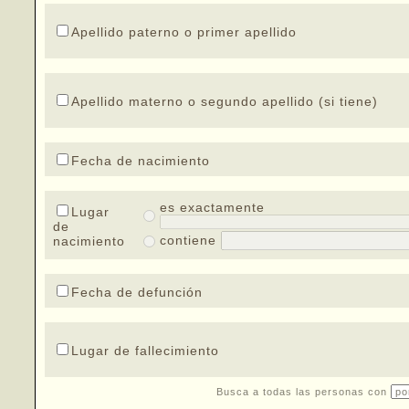
Apellido paterno o primer apellido
Apellido materno o segundo apellido (si tiene)
Fecha de nacimiento
es exactamente
Lugar
de
contiene
nacimiento
Fecha de defunción
Lugar de fallecimiento
Busca a todas las personas con