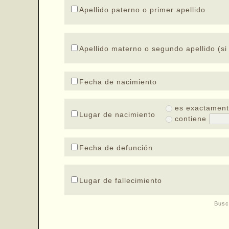
Apellido paterno o primer apellido
Apellido materno o segundo apellido (si 
Fecha de nacimiento
es exactamen
Lugar de nacimiento
contiene
Fecha de defunción
Lugar de fallecimiento
Busc