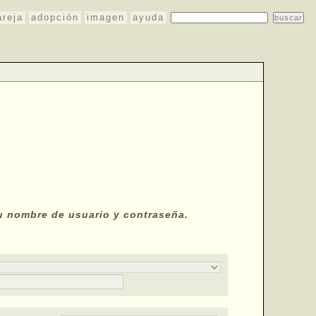
areja
adopción
imagen
ayuda
tu nombre de usuario y contraseña.