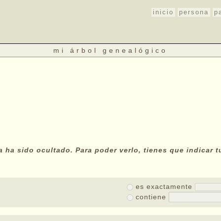
inicio
persona
p
mi árbol genealógico
a ha sido ocultado. Para poder verlo, tienes que indicar 
es exactamente
contiene