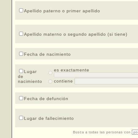
Apellido paterno o primer apellido
Apellido materno o segundo apellido (si tiene)
Fecha de nacimiento
es exactamente
Lugar
de
contiene
nacimiento
Fecha de defunción
Lugar de fallecimiento
Busca a todas las personas con