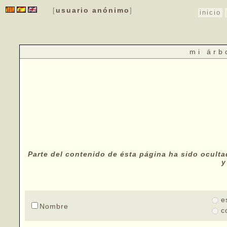
usuario anónimo
[
]
inicio
mi árb
Parte del contenido de ésta página ha sido oculta
y
e
Nombre
c