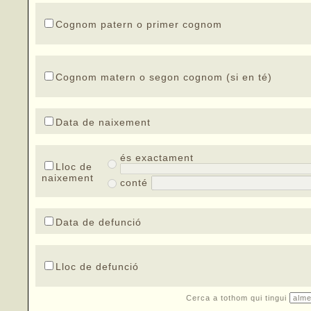
Cognom patern o primer cognom
Cognom matern o segon cognom (si en té)
Data de naixement
és exactament
Lloc de
naixement
conté
Data de defunció
Lloc de defunció
Cerca a tothom qui tingui