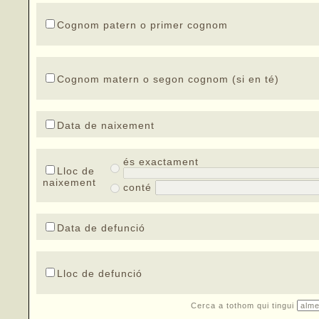
Cognom patern o primer cognom
Cognom matern o segon cognom (si en té)
Data de naixement
és exactament
Lloc de
naixement
conté
Data de defunció
Lloc de defunció
Cerca a tothom qui tingui