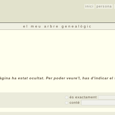
inici
persona
el meu arbre genealògic
gina ha estat ocultat. Per poder veure'l, has d'indicar el 
és exactament
conté