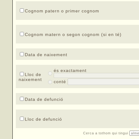
Cognom patern o primer cognom
Cognom matern o segon cognom (si en té)
Data de naixement
és exactament
Lloc de
naixement
conté
Data de defunció
Lloc de defunció
Cerca a tothom qui tingui