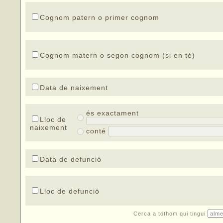
Cognom patern o primer cognom
Cognom matern o segon cognom (si en té)
Data de naixement
és exactament
Lloc de
naixement
conté
Data de defunció
Lloc de defunció
Cerca a tothom qui tingui