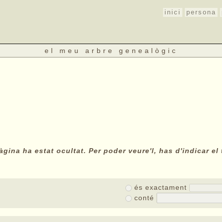
inici
persona
el meu arbre genealògic
gina ha estat ocultat. Per poder veure'l, has d'indicar el 
és exactament
conté