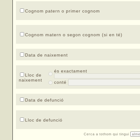
Cognom patern o primer cognom
Cognom matern o segon cognom (si en té)
Data de naixement
és exactament
Lloc de
naixement
conté
Data de defunció
Lloc de defunció
Cerca a tothom qui tingui