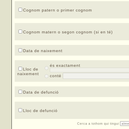
Cognom patern o primer cognom
Cognom matern o segon cognom (si en té)
Data de naixement
és exactament
Lloc de
naixement
conté
Data de defunció
Lloc de defunció
Cerca a tothom qui tingui