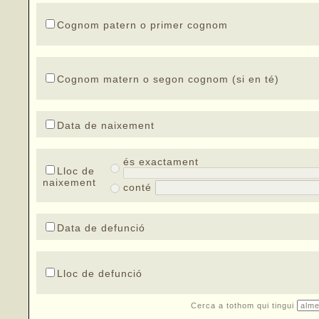
Cognom patern o primer cognom
Cognom matern o segon cognom (si en té)
Data de naixement
és exactament
Lloc de
naixement
conté
Data de defunció
Lloc de defunció
Cerca a tothom qui tingui