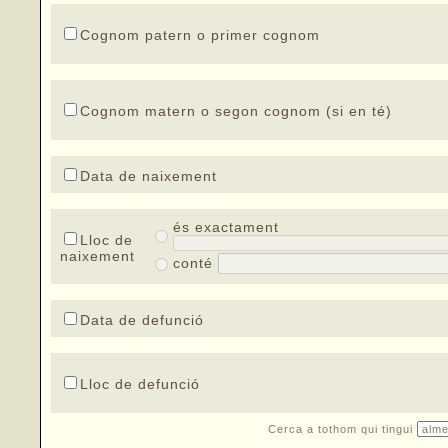
Cognom patern o primer cognom
Cognom matern o segon cognom (si en té)
Data de naixement
és exactament
Lloc de
naixement
conté
Data de defunció
Lloc de defunció
Cerca a tothom qui tingui