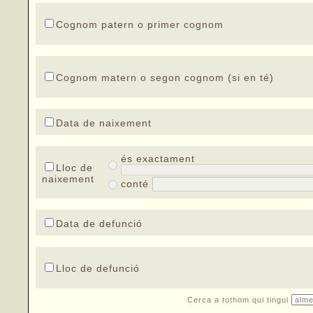
Cognom patern o primer cognom
Cognom matern o segon cognom (si en té)
Data de naixement
és exactament
Lloc de
naixement
conté
Data de defunció
Lloc de defunció
Cerca a tothom qui tingui