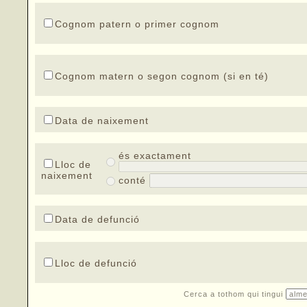
Cognom patern o primer cognom
Cognom matern o segon cognom (si en té)
Data de naixement
és exactament
Lloc de
naixement
conté
Data de defunció
Lloc de defunció
Cerca a tothom qui tingui