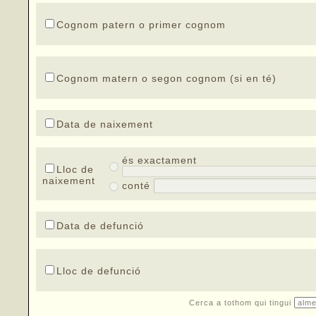
Cognom patern o primer cognom
Cognom matern o segon cognom (si en té)
Data de naixement
és exactament
Lloc de
naixement
conté
Data de defunció
Lloc de defunció
Cerca a tothom qui tingui