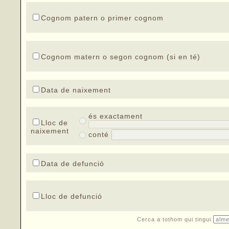
Cognom patern o primer cognom
Cognom matern o segon cognom (si en té)
Data de naixement
és exactament
Lloc de
naixement
conté
Data de defunció
Lloc de defunció
Cerca a tothom qui tingui