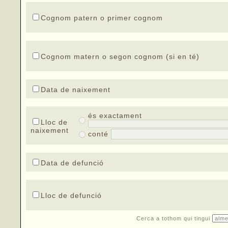
Cognom patern o primer cognom
Cognom matern o segon cognom (si en té)
Data de naixement
és exactament
Lloc de
naixement
conté
Data de defunció
Lloc de defunció
Cerca a tothom qui tingui