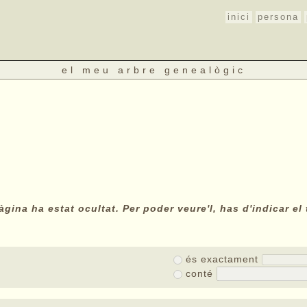
inici
persona
el meu arbre genealògic
gina ha estat ocultat. Per poder veure'l, has d'indicar el 
és exactament
conté