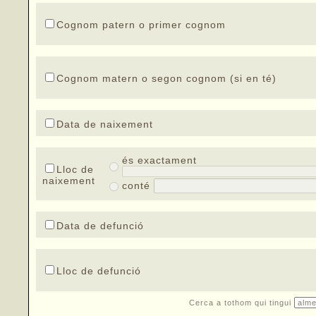
Cognom patern o primer cognom
Cognom matern o segon cognom (si en té)
Data de naixement
és exactament
Lloc de
naixement
conté
Data de defunció
Lloc de defunció
Cerca a tothom qui tingui