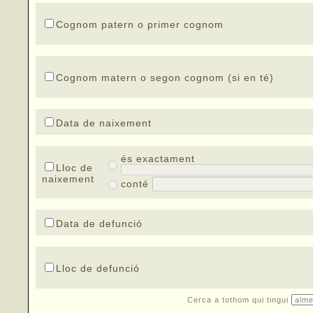
Cognom patern o primer cognom
Cognom matern o segon cognom (si en té)
Data de naixement
és exactament
Lloc de
naixement
conté
Data de defunció
Lloc de defunció
Cerca a tothom qui tingui