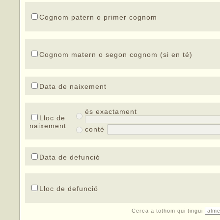
Cognom patern o primer cognom
Cognom matern o segon cognom (si en té)
Data de naixement
és exactament
Lloc de
naixement
conté
Data de defunció
Lloc de defunció
Cerca a tothom qui tingui