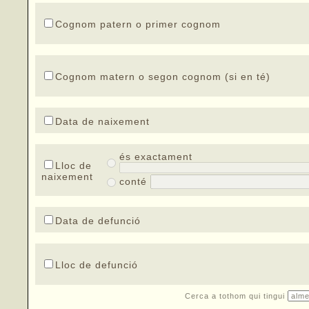
Cognom patern o primer cognom
Cognom matern o segon cognom (si en té)
Data de naixement
és exactament
Lloc de
naixement
conté
Data de defunció
Lloc de defunció
Cerca a tothom qui tingui