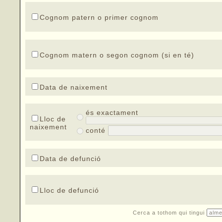
Cognom patern o primer cognom
Cognom matern o segon cognom (si en té)
Data de naixement
és exactament
Lloc de
naixement
conté
Data de defunció
Lloc de defunció
Cerca a tothom qui tingui