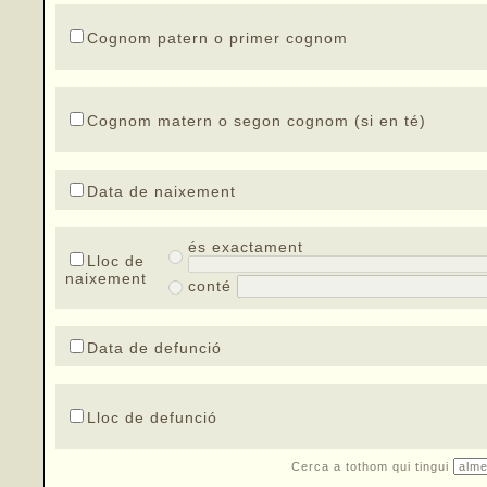
Cognom patern o primer cognom
Cognom matern o segon cognom (si en té)
Data de naixement
és exactament
Lloc de
naixement
conté
Data de defunció
Lloc de defunció
Cerca a tothom qui tingui