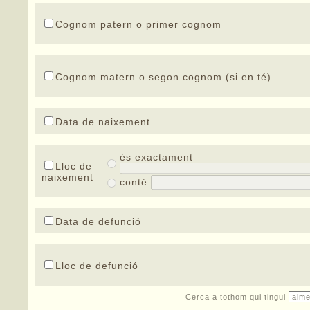
Cognom patern o primer cognom
Cognom matern o segon cognom (si en té)
Data de naixement
és exactament
Lloc de
naixement
conté
Data de defunció
Lloc de defunció
Cerca a tothom qui tingui