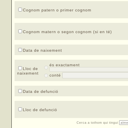
Cognom patern o primer cognom
Cognom matern o segon cognom (si en té)
Data de naixement
és exactament
Lloc de
naixement
conté
Data de defunció
Lloc de defunció
Cerca a tothom qui tingui