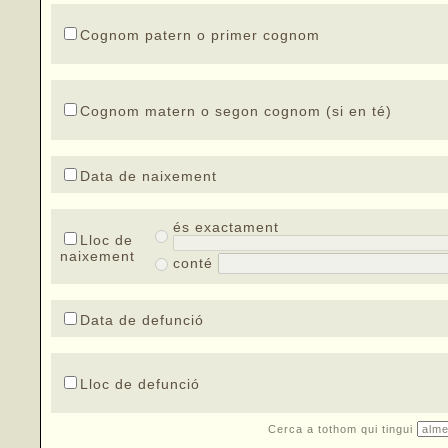
Cognom patern o primer cognom
Cognom matern o segon cognom (si en té)
Data de naixement
és exactament
Lloc de
naixement
conté
Data de defunció
Lloc de defunció
Cerca a tothom qui tingui