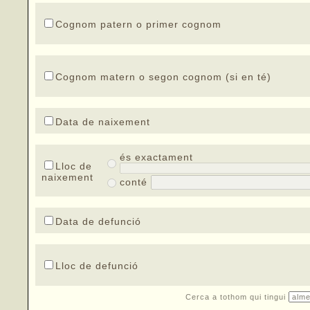
Cognom patern o primer cognom
Cognom matern o segon cognom (si en té)
Data de naixement
és exactament
Lloc de
naixement
conté
Data de defunció
Lloc de defunció
Cerca a tothom qui tingui