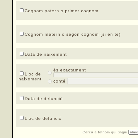
Cognom patern o primer cognom
Cognom matern o segon cognom (si en té)
Data de naixement
és exactament
Lloc de
naixement
conté
Data de defunció
Lloc de defunció
Cerca a tothom qui tingui