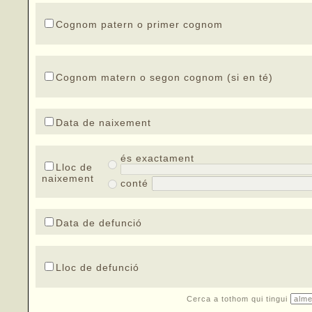
Cognom patern o primer cognom
Cognom matern o segon cognom (si en té)
Data de naixement
és exactament
Lloc de
naixement
conté
Data de defunció
Lloc de defunció
Cerca a tothom qui tingui