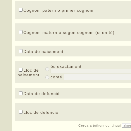
Cognom patern o primer cognom
Cognom matern o segon cognom (si en té)
Data de naixement
és exactament
Lloc de
naixement
conté
Data de defunció
Lloc de defunció
Cerca a tothom qui tingui