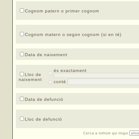
Cognom patern o primer cognom
Cognom matern o segon cognom (si en té)
Data de naixement
és exactament
Lloc de
naixement
conté
Data de defunció
Lloc de defunció
Cerca a tothom qui tingui