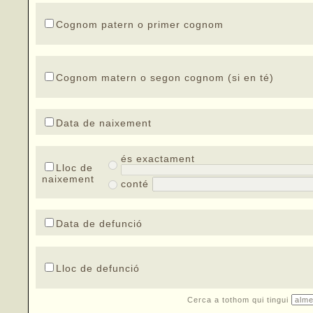
Cognom patern o primer cognom
Cognom matern o segon cognom (si en té)
Data de naixement
és exactament
Lloc de
naixement
conté
Data de defunció
Lloc de defunció
Cerca a tothom qui tingui