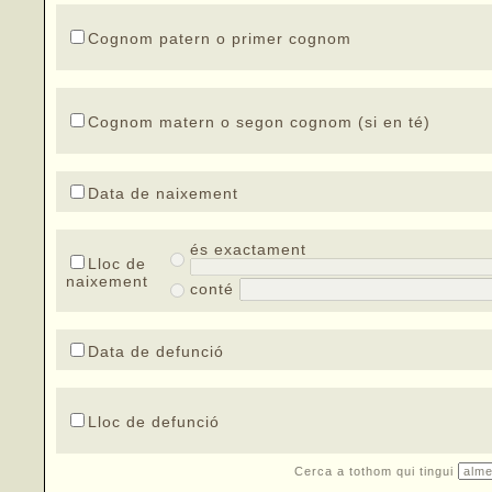
Cognom patern o primer cognom
Cognom matern o segon cognom (si en té)
Data de naixement
és exactament
Lloc de
naixement
conté
Data de defunció
Lloc de defunció
Cerca a tothom qui tingui