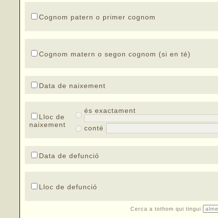
Cognom patern o primer cognom
Cognom matern o segon cognom (si en té)
Data de naixement
és exactament
Lloc de
naixement
conté
Data de defunció
Lloc de defunció
Cerca a tothom qui tingui