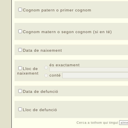
Cognom patern o primer cognom
Cognom matern o segon cognom (si en té)
Data de naixement
és exactament
Lloc de
naixement
conté
Data de defunció
Lloc de defunció
Cerca a tothom qui tingui