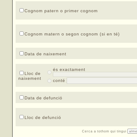
Cognom patern o primer cognom
Cognom matern o segon cognom (si en té)
Data de naixement
és exactament
Lloc de
naixement
conté
Data de defunció
Lloc de defunció
Cerca a tothom qui tingui