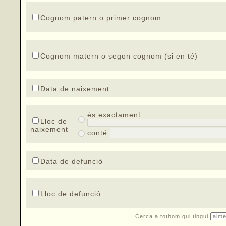
Cognom patern o primer cognom
Cognom matern o segon cognom (si en té)
Data de naixement
és exactament
Lloc de
naixement
conté
Data de defunció
Lloc de defunció
Cerca a tothom qui tingui