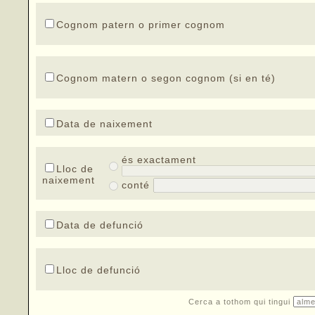
Cognom patern o primer cognom
Cognom matern o segon cognom (si en té)
Data de naixement
és exactament
Lloc de
naixement
conté
Data de defunció
Lloc de defunció
Cerca a tothom qui tingui