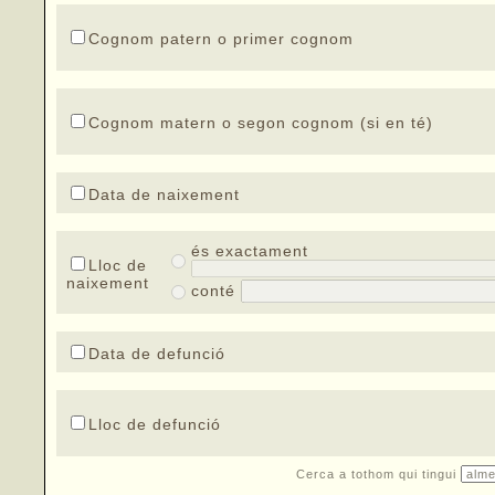
Cognom patern o primer cognom
Cognom matern o segon cognom (si en té)
Data de naixement
és exactament
Lloc de
naixement
conté
Data de defunció
Lloc de defunció
Cerca a tothom qui tingui