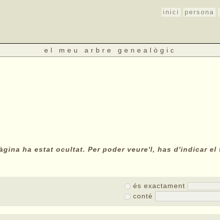
inici
persona
el meu arbre genealògic
gina ha estat ocultat. Per poder veure'l, has d'indicar el 
és exactament
conté