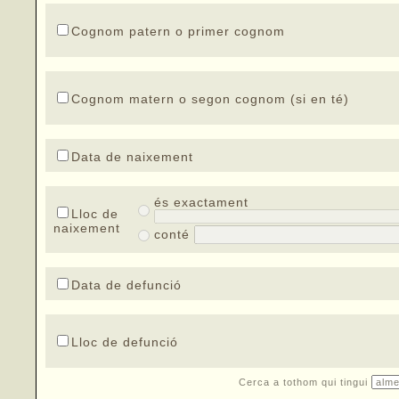
Cognom patern o primer cognom
Cognom matern o segon cognom (si en té)
Data de naixement
és exactament
Lloc de
naixement
conté
Data de defunció
Lloc de defunció
Cerca a tothom qui tingui