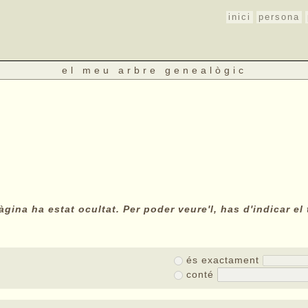
inici
persona
el meu arbre genealògic
gina ha estat ocultat. Per poder veure'l, has d'indicar el 
és exactament
conté