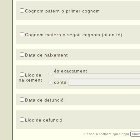
Cognom patern o primer cognom
Cognom matern o segon cognom (si en té)
Data de naixement
és exactament
Lloc de
naixement
conté
Data de defunció
Lloc de defunció
Cerca a tothom qui tingui