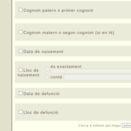
Cognom patern o primer cognom
Cognom matern o segon cognom (si en té)
Data de naixement
és exactament
Lloc de
naixement
conté
Data de defunció
Lloc de defunció
Cerca a tothom qui tingui