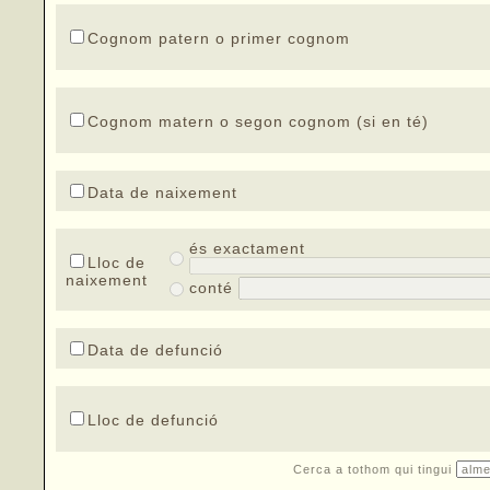
Cognom patern o primer cognom
Cognom matern o segon cognom (si en té)
Data de naixement
és exactament
Lloc de
naixement
conté
Data de defunció
Lloc de defunció
Cerca a tothom qui tingui