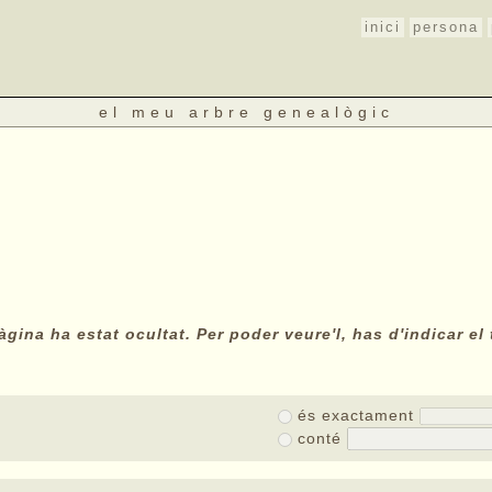
inici
persona
el meu arbre genealògic
gina ha estat ocultat. Per poder veure'l, has d'indicar el 
és exactament
conté