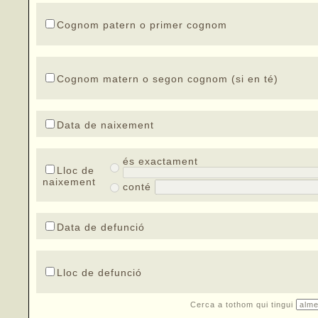
Cognom patern o primer cognom
Cognom matern o segon cognom (si en té)
Data de naixement
és exactament
Lloc de
naixement
conté
Data de defunció
Lloc de defunció
Cerca a tothom qui tingui