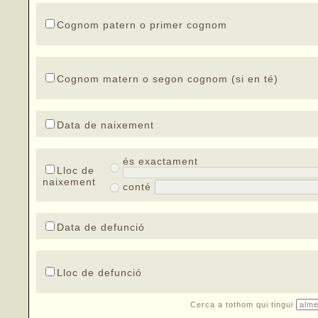
Cognom patern o primer cognom
Cognom matern o segon cognom (si en té)
Data de naixement
és exactament
Lloc de
naixement
conté
Data de defunció
Lloc de defunció
Cerca a tothom qui tingui